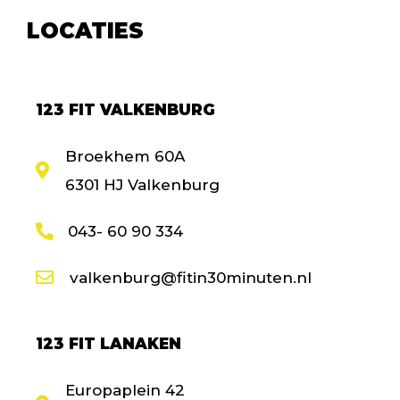
LOCATIES
123 FIT VALKENBURG
Broekhem 60A
6301 HJ Valkenburg
043- 60 90 334
valkenburg@fitin30minuten.nl
123 FIT LANAKEN
Europaplein 42