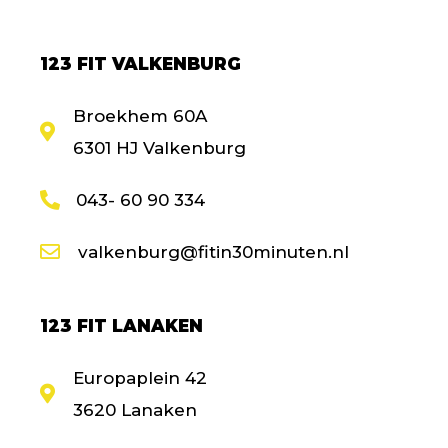
123 FIT VALKENBURG
Broekhem 60A
6301 HJ Valkenburg
043- 60 90 334
valkenburg@fitin30minuten.nl
123 FIT LANAKEN
Europaplein 42
3620 Lanaken