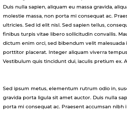
Duis nulla sapien, aliquam eu massa gravida, al
molestie massa, non porta mi consequat ac. Pra
ultricies. Sed id elit nisl. Sed sapien tellus, conseq
finibus turpis vitae libero sollicitudin convallis. 
dictum enim orci, sed bibendum velit malesuada 
porttitor placerat. Integer aliquam viverra tempus
Vestibulum quis tincidunt dui, iaculis pretium ex. 
Sed ipsum metus, elementum rutrum odio in, susci
gravida porta ligula sit amet auctor. Duis nulla 
porta mi consequat ac. Praesent accumsan nibh in