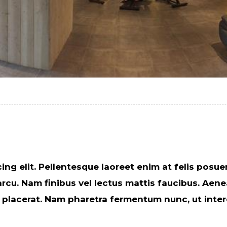
ng elit. Pellentesque laoreet enim at felis posuer
cu. Nam finibus vel lectus mattis faucibus. Aenea
rsus placerat. Nam pharetra fermentum nunc, ut in