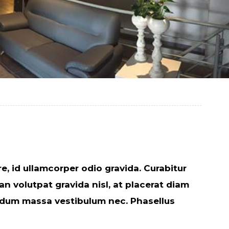
e, id ullamcorper odio gravida. Curabitur
n volutpat gravida nisl, at placerat diam
terdum massa vestibulum nec. Phasellus