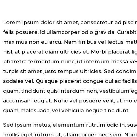
Lorem ipsum dolor sit amet, consectetur adipiscin
felis posuere, id ullamcorper odio gravida. Curabi
maximus non eu arcu. Nam finibus vel lectus matt
nisl, at placerat diam ultricies et. Morbi placerat 
pharetra fermentum nunc, ut interdum massa ves
turpis sit amet justo tempus ultricies. Sed condim
sodales vel. Quisque placerat congue dui ac facili
quam, tincidunt quis interdum non, vestibulum eg
accumsan feugiat. Nunc vel posuere velit, at mole
quam malesuada, vel vehicula neque tincidunt.
Sed ipsum metus, elementum rutrum odio in, suscip
mollis eget rutrum ut, ullamcorper nec sem. Nunc 