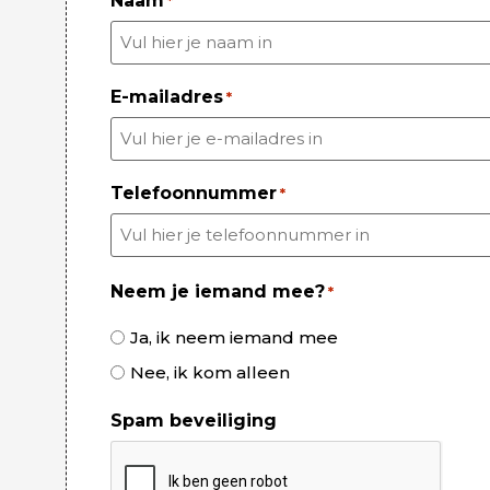
Naam
*
E-mailadres
*
Telefoonnummer
*
Neem je iemand mee?
*
Ja, ik neem iemand mee
Nee, ik kom alleen
Spam beveiliging