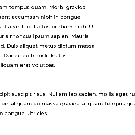
iquam tempus quam. Morbi gravida
esent accumsan nibh in congue
uat a velit ac, luctus pretium nibh. Ut
Mauris rhoncus ipsum sapien. Mauris
id. Duis aliquet metus dictum massa
. Donec eu blandit lectus.
Aliquam erat volutpat.
pit suscipit risus. Nullam leo sapien, mollis eget 
sapien, aliquam eu massa gravida, aliquam tempus q
 congue ultricies.