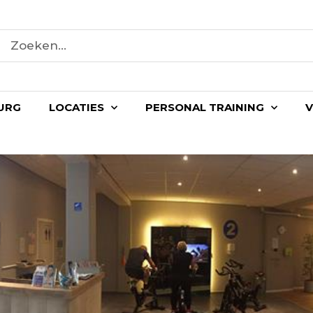
URG
LOCATIES
PERSONAL TRAINING
V