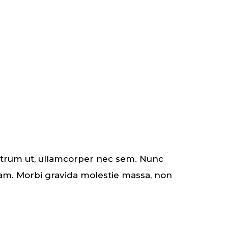
rutrum ut, ullamcorper nec sem. Nunc
uam. Morbi gravida molestie massa, non