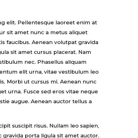
g elit. Pellentesque laoreet enim at
tur sit amet nunc a metus aliquet
is faucibus. Aenean volutpat gravida
ligula sit amet cursus placerat. Nam
tibulum nec. Phasellus aliquam
entum elit urna, vitae vestibulum leo
sis. Morbi ut cursus mi. Aenean nunc
et urna. Fusce sed eros vitae neque
stie augue. Aenean auctor tellus a
it suscipit risus. Nullam leo sapien,
gravida porta ligula sit amet auctor.