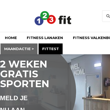
HOME
FITNESS LANAKEN
FITNESS VALKENB
MAANDACTIE >
FITTEST
2 WEKEN
GRATIS
SPORTEN
MELD JE