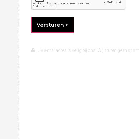
Je e-mailadres is veilig bij ons! Wij sturen geen spam