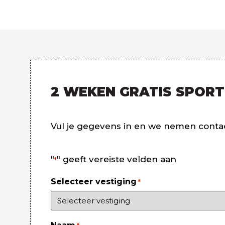
2 WEKEN GRATIS SPOR
Vul je gegevens in en we nemen contac
"
" geeft vereiste velden aan
*
Selecteer vestiging
*