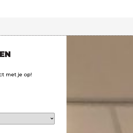
TEN
t met je op!