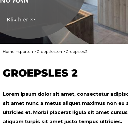
NU AAN
Klik hier >>
Home
>
sporten
>
Groepslessen
>
Groepsles 2
GROEPSLES 2
Lorem ipsum dolor sit amet, consectetur adipisci
sit amet nunc a metus aliquet maximus non eu ar
ultricies et. Morbi placerat ligula sit amet cu
aliquam turpis sit amet justo tempus ultricies.