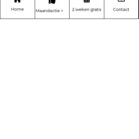
Home
2 weken gratis
Contact
Maandactie >