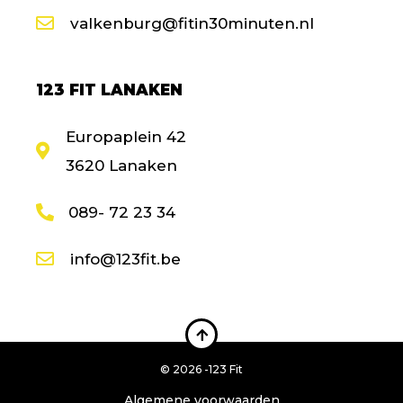
valkenburg@fitin30minuten.nl
123 FIT LANAKEN
Europaplein 42
3620 Lanaken
089- 72 23 34
info@123fit.be
© 2026 -
123 Fit
Algemene voorwaarden