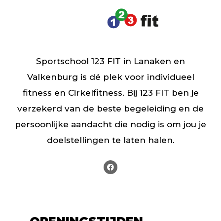
Sportschool 123 FIT in Lanaken en
Valkenburg is dé plek voor individueel
fitness en Cirkelfitness. Bij 123 FIT ben je
verzekerd van de beste begeleiding en de
persoonlijke aandacht die nodig is om jou je
doelstellingen te laten halen.