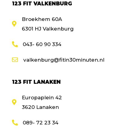
123 FIT VALKENBURG
Broekhem 60A
6301 HJ Valkenburg
043- 60 90 334
valkenburg@fitin30minuten.nl
123 FIT LANAKEN
Europaplein 42
3620 Lanaken
089- 72 23 34